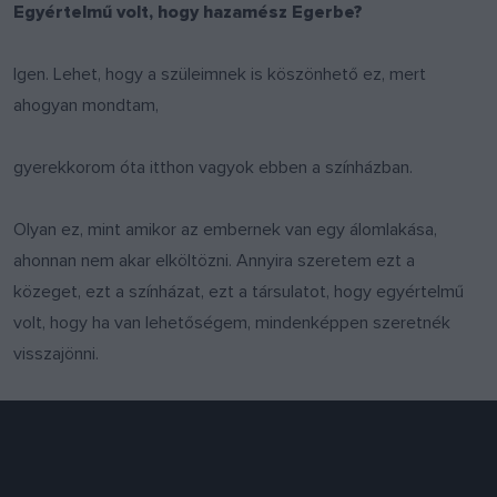
Egyértelmű volt, hogy hazamész Egerbe?
Igen. Lehet, hogy a szüleimnek is köszönhető ez, mert
ahogyan mondtam,
gyerekkorom óta itthon vagyok ebben a színházban.
Olyan ez, mint amikor az embernek van egy álomlakása,
ahonnan nem akar elköltözni. Annyira szeretem ezt a
közeget, ezt a színházat, ezt a társulatot, hogy egyértelmű
volt, hogy ha van lehetőségem, mindenképpen szeretnék
visszajönni.