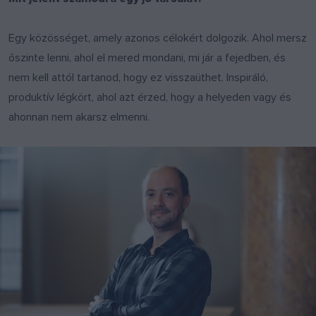
Egy közösséget, amely azonos célokért dolgozik. Ahol mersz
őszinte lenni, ahol el mered mondani, mi jár a fejedben, és
nem kell attól tartanod, hogy ez visszaüthet. Inspiráló,
produktív légkört, ahol azt érzed, hogy a helyeden vagy és
ahonnan nem akarsz elmenni.