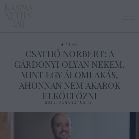
M
HÍREINK
CSATHÓ NORBERT: A
GÁRDONYI OLYAN NEKEM,
MINT EGY ÁLOMLAKÁS,
AHONNAN NEM AKAROK
ELKÖLTÖZNI
2025. AUGUSZTUS 13.