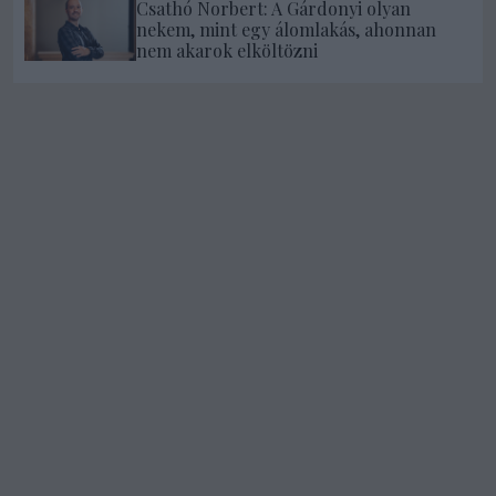
Csathó Norbert: A Gárdonyi olyan
nekem, mint egy álomlakás, ahonnan
nem akarok elköltözni