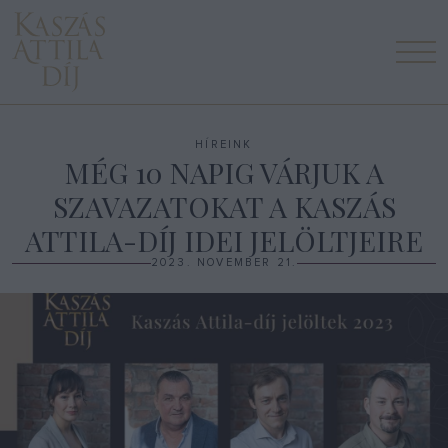
M
HÍREINK
MÉG 10 NAPIG VÁRJUK A
SZAVAZATOKAT A KASZÁS
ATTILA-DÍJ IDEI JELÖLTJEIRE
2023. NOVEMBER 21.